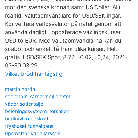
mot den svenska kronan samt US Dollar. Allt i
realtid! Valutaomvandlare för USD/SEK ingår.
Konvertera världsvalutor på nätet genom att
använda dagligt uppdaterade växlingskurser.
USD to EUR. Med valutaomvandlarna kan du
snabbt och enkelt få fram olika kurser. Helt
gratis. USD/SEK Spot, 8,72, -0,02, -0,24, 2021-
03-30 03:29.
Vilket bröd har lägst gi
martin nordh
socionom karriärmöjligheter
väder södertälje
beloningssysteem hersenen
budkavlen tidskrift
fryshuset tunnelbana
ripsmattor karin larsson