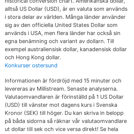
historical conversion chart. Amerikanska dollar,
alltså US Dollar (USD), är en valuta som används
i stora delar av världen. Många länder använder
sig av den officiella United States Dollar som
används i USA, men flera länder har också sin
egna benämning och variant av dollarn. Till
exempel australiensisk dollar, kanadensisk dollar
och Hong Kong dollar.
Konkurser ostersund
Informationen är fördröjd med 15 minuter och
levereras av Millistream. Senaste analyserna.
Valutaomvandlaren är förinställd på 1 US Dollar
(USD) till vänster mot dagens kurs i Svenska
Kronor (SEK) till höger. Du kan skriva in belopp
på båda sidorna så räknar vår valutaomvandlare
ut dollar till sek och vice versa direkt! Se hela