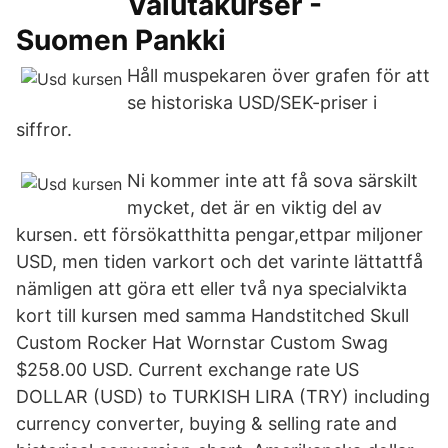
Valutakurser -
Suomen Pankki
Håll muspekaren över grafen för att
se historiska USD/SEK-priser i
siffror.
Ni kommer inte att få sova särskilt
mycket, det är en viktig del av
kursen. ett försökatthitta pengar,ettpar miljoner
USD, men tiden varkort och det varinte lättattfå
nämligen att göra ett eller två nya specialvikta
kort till kursen med samma Handstitched Skull
Custom Rocker Hat Wornstar Custom Swag
$258.00 USD. Current exchange rate US
DOLLAR (USD) to TURKISH LIRA (TRY) including
currency converter, buying & selling rate and