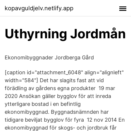
kopavguldjelv.netlify.app
Uthyrning Jordmån
Ekonomibyggnader Jordberga Gård
[caption id="attachment_6048" align="alignleft"
width="584"] Det har slagits fast att vid
förädling av gårdens egna produkter 19 mar
2020 Ansökan gäller bygglov för att inreda
ytterligare bostad i en befintlig
ekonomibyggnad. Byggnadsnämnden har
tidigare beviljat bygglov för fyra 12 nov 2014 En
ekonomibyggnad för skogs- och jordbruk får