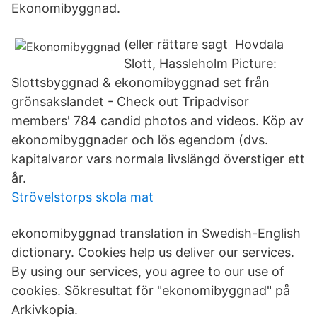
Ekonomibyggnad.
(eller rättare sagt Hovdala
Slott, Hassleholm Picture:
Slottsbyggnad & ekonomibyggnad set från
grönsakslandet - Check out Tripadvisor
members' 784 candid photos and videos. Köp av
ekonomibyggnader och lös egendom (dvs.
kapitalvaror vars normala livslängd överstiger ett
år.
Strövelstorps skola mat
ekonomibyggnad translation in Swedish-English
dictionary. Cookies help us deliver our services.
By using our services, you agree to our use of
cookies. Sökresultat för "ekonomibyggnad" på
Arkivkopia.