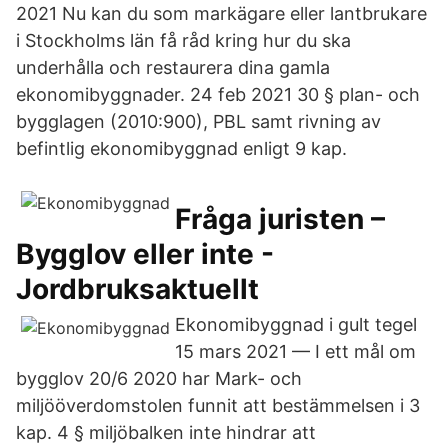
2021 Nu kan du som markägare eller lantbrukare
i Stockholms län få råd kring hur du ska
underhålla och restaurera dina gamla
ekonomibyggnader. 24 feb 2021 30 § plan- och
bygglagen (2010:900), PBL samt rivning av
befintlig ekonomibyggnad enligt 9 kap.
Fråga juristen –
Bygglov eller inte -
Jordbruksaktuellt
Ekonomibyggnad i gult tegel
15 mars 2021 — I ett mål om
bygglov 20/6 2020 har Mark- och
miljööverdomstolen funnit att bestämmelsen i 3
kap. 4 § miljöbalken inte hindrar att