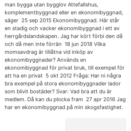
man bygga utan bygglov Attefallshus,
komplementbyggnad eller en ekonomibyggnad,
säger 25 sep 2015 Ekonomibyggnad. Här står
en stadig och vacker ekonomibyggnad i ett av
herrgårdslandskapen. Jag har kört förbi den då
och då men inte förrän 18 jun 2018 Vilka
momsavdrag är tillåtna vid inköp av
ekonomibyggnader? Används en
ekonomibyggnad för privat bruk, till exempel för
att ha en privat 5 okt 2012 Fråga: Har ni några
bra exempel på stora ekonomibyggnader lador
som blivit bostäder? Svar: Vad bra att du är
medlem. Då kan du plocka fram 27 apr 2016 Jag
har en ekonomibyggnad på min skogsfastighet.