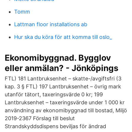
Tomm
Lattman floor installations ab
Hur ska du köra för att komma till oslo_
Ekonomibyggnad. Bygglov
eller anmälan? - Jönköpings
FTL) 181 Lantbruksenhet – skatte-/avgiftsfri (3
kap. 3 § FTL) 197 Lantbruksenhet – övrig mark
utanför tätort, taxeringsvärde 0 kr; 199
Lantbruksenhet – taxeringsvärde under 1 000 kr
användning av ekonomibyggnad till bostad, Miljö
2019-2367 Förslag till beslut
Strandskyddsdispens beviljas för ändrad