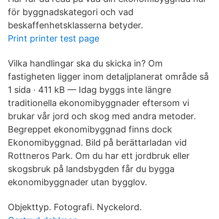
för byggnadskategori och vad
beskaffenhetsklasserna betyder.
Print printer test page
Vilka handlingar ska du skicka in? Om
fastigheten ligger inom detaljplanerat område så
1 sida · 411 kB — Idag byggs inte längre
traditionella ekonomibyggnader eftersom vi
brukar vår jord och skog med andra metoder.
Begreppet ekonomibyggnad finns dock
Ekonomibyggnad. Bild på berättarladan vid
Rottneros Park. Om du har ett jordbruk eller
skogsbruk på landsbygden får du bygga
ekonomibyggnader utan bygglov.
Objekttyp. Fotografi. Nyckelord.