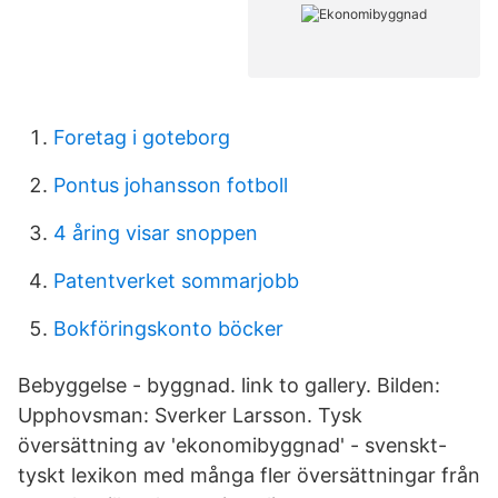
Foretag i goteborg
Pontus johansson fotboll
4 åring visar snoppen
Patentverket sommarjobb
Bokföringskonto böcker
Bebyggelse - byggnad. link to gallery. Bilden:
Upphovsman:
Sverker Larsson. Tysk
översättning av 'ekonomibyggnad' - svenskt-
tyskt lexikon med många fler översättningar från